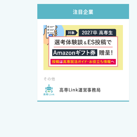
注目企業
その他
高専Link運営事務局