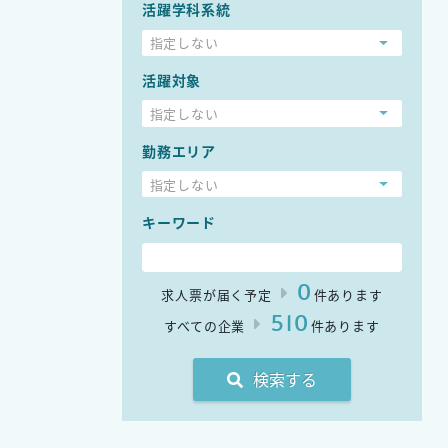
活躍学科系統
指定しない
活躍対象
指定しない
勤務エリア
指定しない
キーワード
0
求人票が届く予定
件あります
510
すべての企業
件あります
検索する