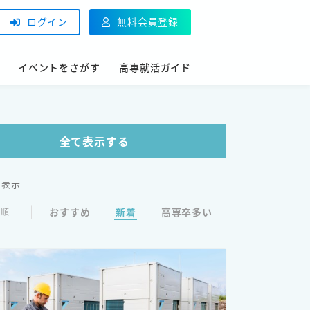
ログイン
無料会員登録
イベントをさがす
高専就活ガイド
全て表示する
を表示
おすすめ
新着
高専卒多い
び順