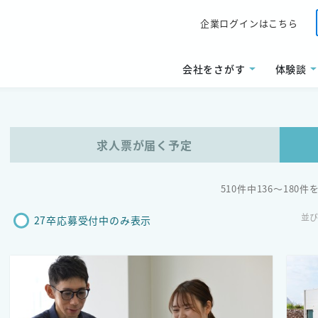
企業ログインはこちら
会社をさがす
体験談
求人票が届く予定
510件中136〜180件
並
27卒応募受付中のみ表示