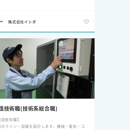
株式会社イシダ
造技術職(技術系総合職)
製造技術職】
場のライン・設備を設計します。機械・電気・コ