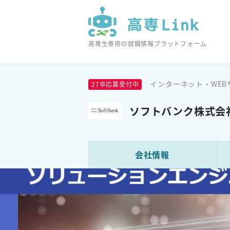
高専生専用の就職情報プラットフォーム
インターネット・WEB
27卒応募受付中
ソフトバンク株式会
会社情報