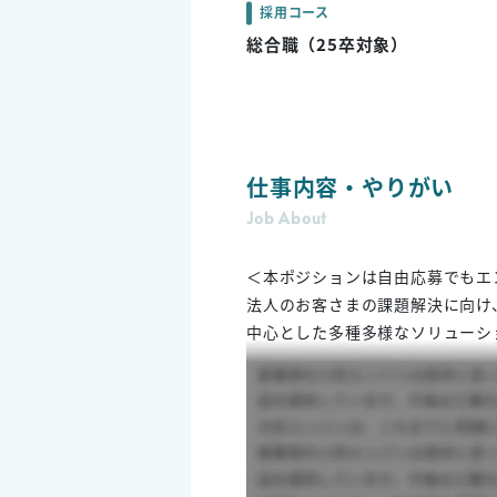
採用コース
総合職（25卒対象）
仕事内容・やりがい
Job About
＜本ポジションは自由応募でもエ
法人のお客さまの課題解決に向け、
中心とした多種多様なソリューシ