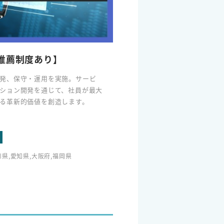
推薦制度あり】
発、保守・運用を実施。サービ
ション開発を通じて、​社員が最大
る革新的価値を創造します。
県,愛知県,大阪府,福岡県