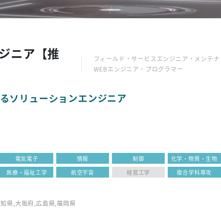
ジニア【推
フィールド・サービスエンジニア・メンテナン
WEBエンジニア・プログラマー
するソリューションエンジニア
電気電子
情報
制御
化学・物質・生物
医療・福祉工学
航空宇宙
経営工学
複合学科専攻
知県,大阪府,広島県,福岡県