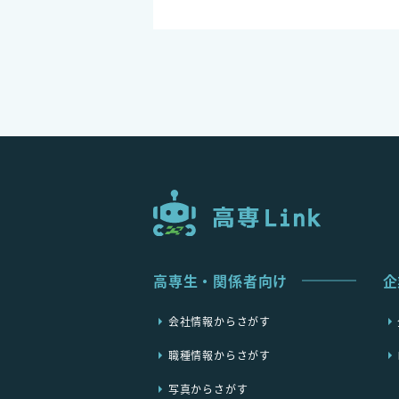
高専生・関係者向け
企
会社情報からさがす
職種情報からさがす
写真からさがす