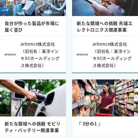
自分が作った製品が市場に
新たな領域への挑戦 先端エ
届く喜び
レクトロニクス関連事業
artience株式会社
artience株式会社
（旧社名：東洋イン
（旧社名：東洋イン
キSCホールディング
キSCホールディング
ス株式会社）
ス株式会社）
新たな領域への挑戦 モビリ
『 3分の1 』
ティ・バッテリー関連事業