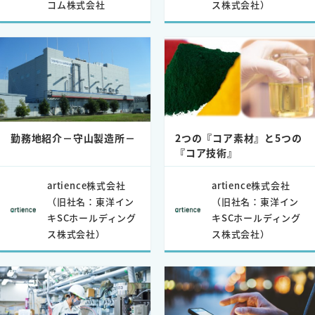
コム株式会社
ス株式会社）
勤務地紹介－守山製造所－
2つの『コア素材』と5つの
『コア技術』
artience株式会社
artience株式会社
（旧社名：東洋イン
（旧社名：東洋イン
キSCホールディング
キSCホールディング
ス株式会社）
ス株式会社）