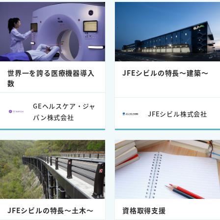
世界一を誇る医療機器導入
JFEシビルの特長～建築～
数
GEヘルスケア・ジャ
JFEシビル株式会社
パン株式会社
JFEシビルの特長～土木～
資格取得支援