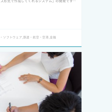
イズ形式で作成してくれるシステム」の開発です。
・ソフトウェア,鉄道・航空・空港,金融
たします。