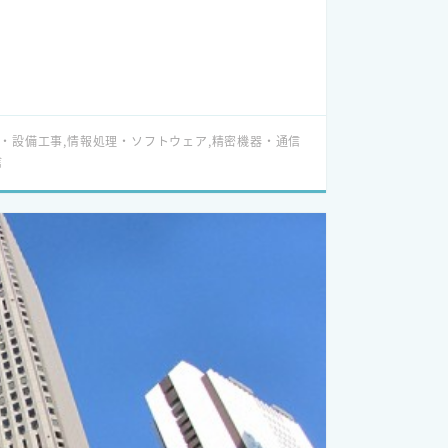
・設備工事,情報処理・ソフトウェア,精密機器・通信
信