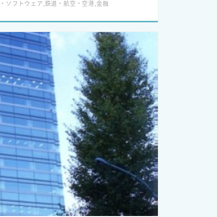
・ソフトウェア,鉄道・航空・空港,金融
ックスについてを学んでいただくことができま