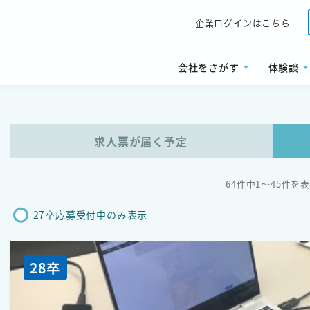
企業ログインはこちら
会社をさがす
体験談
求人票が届く予定
64件中1〜45件を
27卒応募受付中のみ表示
28卒