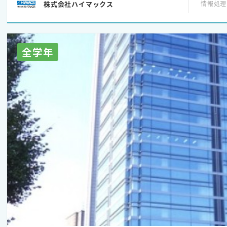
株式会社ハイマックス
情報処理
※SEに必要なスキルを身につけながら、働くイメージやハイマ
す。
全学年