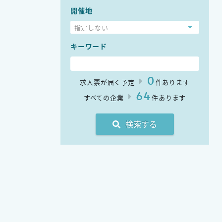
開催地
指定しない
キーワード
0
求人票が届く予定
件あります
64
すべての企業
件あります
検索する