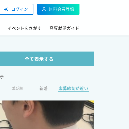
ログイン
無料会員登録
イベントをさがす
高専就活ガイド
全て表示する
表示
新着
応募締切が近い
並び順