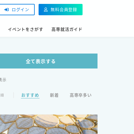
ログイン
無料会員登録
イベントをさがす
高専就活ガイド
全て表示する
を表示
おすすめ
新着
高専卒多い
び順