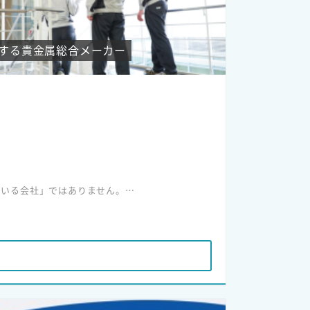
する貴金属総合メーカー
ている会社」ではありません。
かな信頼と実績がある「知る人ぞ知る会社」です。
境があります。