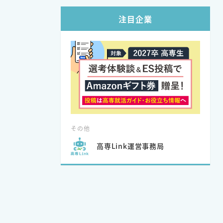
注目企業
その他
高専Link運営事務局