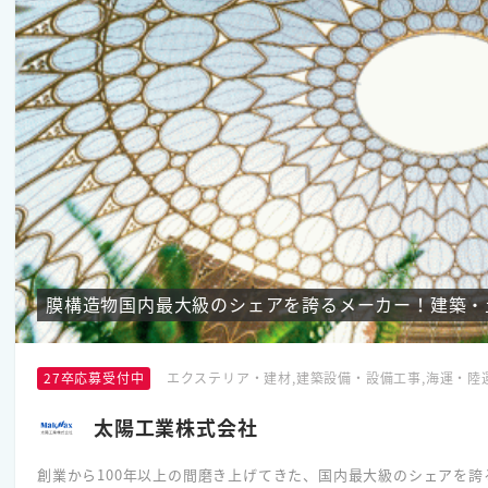
膜構造物国内最大級のシェアを誇るメーカー！建築・土
27卒応募受付中
エクステリア・建材,建築設備・設備工事,海運・陸
太陽工業株式会社
創業から100年以上の間磨き上げてきた、国内最大級のシェアを誇