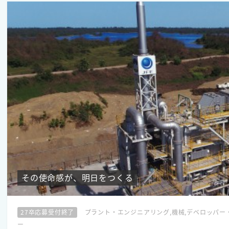
その使命感が、明日をつくる
27卒応募受付終了
プラント・エンジニアリング,機械,デベロッパー
ー