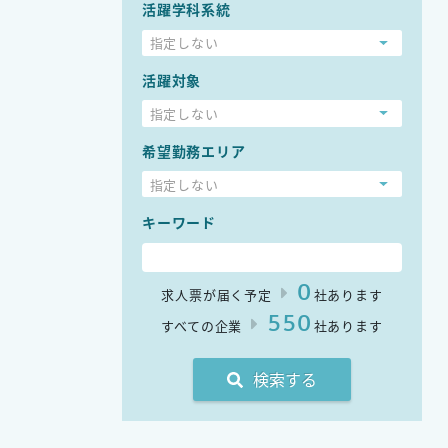
活躍学科系統
指定しない
活躍対象
指定しない
希望勤務エリア
指定しない
キーワード
0
求人票が届く予定
社あります
550
すべての企業
社あります
検索する