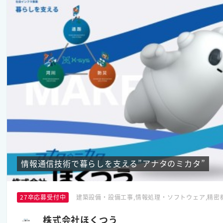
情報通信技術で暮らしを支える”アナタのミカタ”
27卒応募受付中
建築設備・設備工事,情報処理・ソフトウェア,精密
株式会社ほくつう