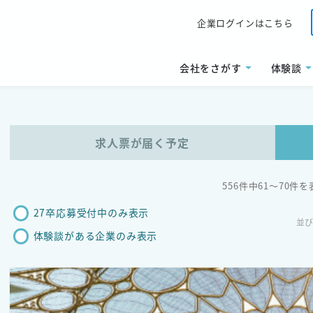
企業ログインはこちら
会社をさがす
体験談
求人票が届く予定
556件中61〜70件
27卒応募受付中のみ表示
並
体験談がある企業のみ表示