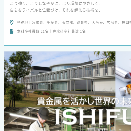
より強く、よりしなやかに、より環境にやさしく。
自らをライバルと位置づけ、それを超える技術を、
固定概念にとらわれない新たな市場を開拓しようとしています。
勤務地｜宮城県、千葉県、東京都、愛知県、大阪府、広島県、福岡
本科卒社員数 21名｜専攻科卒社員数 1名