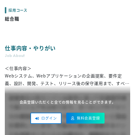
採用コース
総合職
仕事内容・やりがい
Job About
＜仕事内容＞
Webシステム、Webアプリケーションの企画提案、要件定
義、設計、開発、テスト、リリース後の保守運用まで、すべて
の工程を自社内で受託開発しています。
まずは入社1～2年程度、総合職としてさまざまな知識を習得
会員登録いただくと全ての情報を見ることができます。
し、業務経験を重ね、ご自身の適性や希望に合わせて様々な専
門分野で活躍してください。
無料会員登録
ログイン
当社は『人材が財産』であり、社員個人の専門性を活かし、集