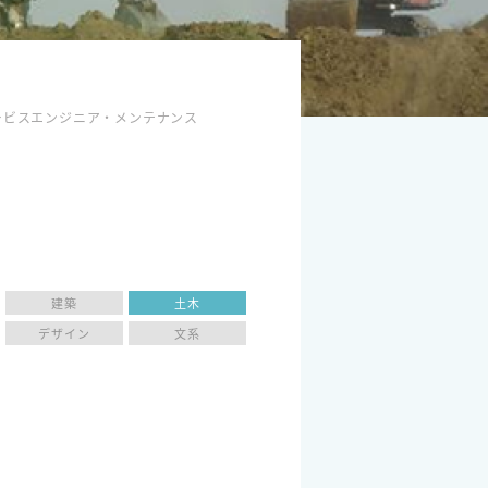
ービスエンジニア・メンテナンス
建築
土木
デザイン
文系