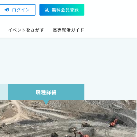
ログイン
無料会員登録
イベントをさがす
高専就活ガイド
報
職種詳細