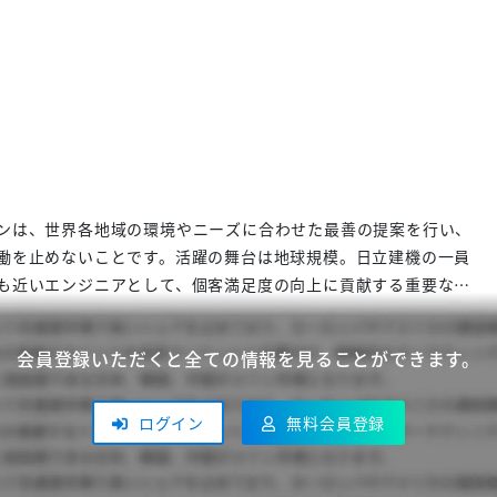
ンは、世界各地域の環境やニーズに合わせた最善の提案を行い、
働を止めないことです。活躍の舞台は地球規模。日立建機の一員
も近いエンジニアとして、個客満足度の向上に貢献する重要な
ジニアは、日立建機が力を入れている「バリューチェーン事業」
アの橋渡し役として活躍できる仕事です。
会員登録いただくと全ての情報を見ることができます。
ログイン
無料会員登録