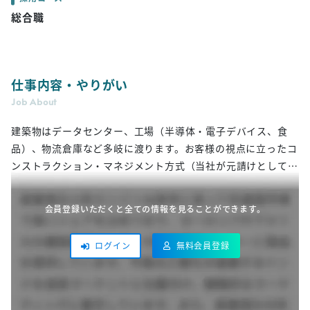
総合職
仕事内容・やりがい
Job About
建築物はデータセンター、工場（半導体・電子デバイス、食
品）、物流倉庫など多岐に渡ります。お客様の視点に立ったコ
ンストラクション・マネジメント方式（当社が元請けとして受
注し、ゼネコン、サブコンに分離発注する）で建設工事を請け
負います。技術的な中立を保ち、発注者代理の立場で、設計者
会員登録いただくと全ての情報を見ることができます。
やゼネコン・サブコンをトータルにマネジメントする、プロジ
ェクトマネジメント業務がメインです。関係者との調整業務を
無料会員登録
ログイン
行い、品質・コスト・工程・安全・環境をマネジメントしま
す。