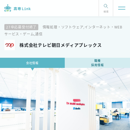
検索
27卒応募受付終了
情報処理・ソフトウェア,インターネット・WEB
サービス・ゲーム,通信
株式会社テレビ朝日メディアプレックス
職種
会社情報
採用情報