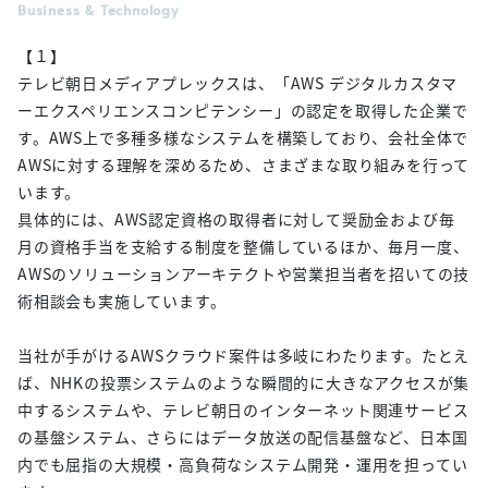
Business & Technology
【１】
テレビ朝日メディアプレックスは、「AWS デジタルカスタマ
ーエクスペリエンスコンピテンシー」の認定を取得した企業で
す。AWS上で多種多様なシステムを構築しており、会社全体で
AWSに対する理解を深めるため、さまざまな取り組みを行って
います。
具体的には、AWS認定資格の取得者に対して奨励金および毎
月の資格手当を支給する制度を整備しているほか、毎月一度、
AWSのソリューションアーキテクトや営業担当者を招いての技
術相談会も実施しています。
当社が手がけるAWSクラウド案件は多岐にわたります。たとえ
ば、NHKの投票システムのような瞬間的に大きなアクセスが集
中するシステムや、テレビ朝日のインターネット関連サービス
の基盤システム、さらにはデータ放送の配信基盤など、日本国
内でも屈指の大規模・高負荷なシステム開発・運用を担ってい