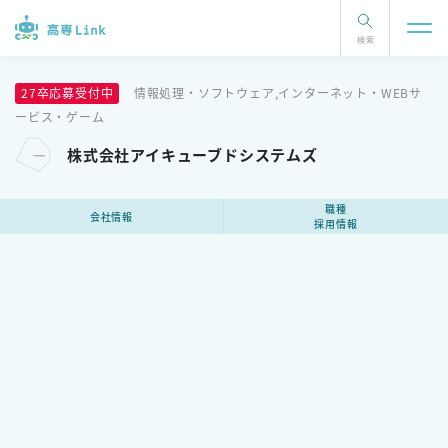
検索
27卒応募受付中
情報処理・ソフトウェア,インターネット・WEBサ
ービス・ゲーム
株式会社アイキューブドシステムズ
職種
会社情報
採用情報