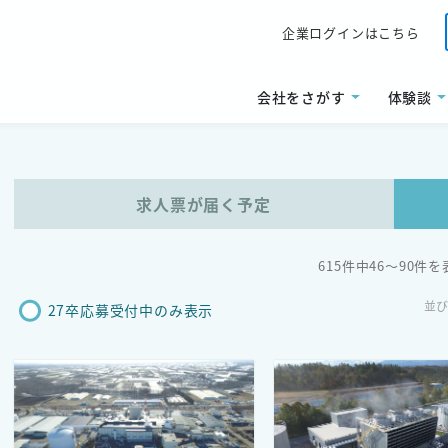
企業ログインはこちら
会社をさがす
体験談
求人票が届く予定
615件中46〜90件
並
27卒応募受付中のみ表示