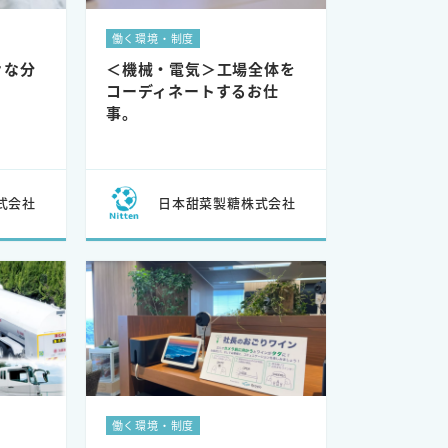
働く環境・制度
々な分
＜機械・電気＞工場全体を
コーディネートするお仕
事。
式会社
日本甜菜製糖株式会社
働く環境・制度