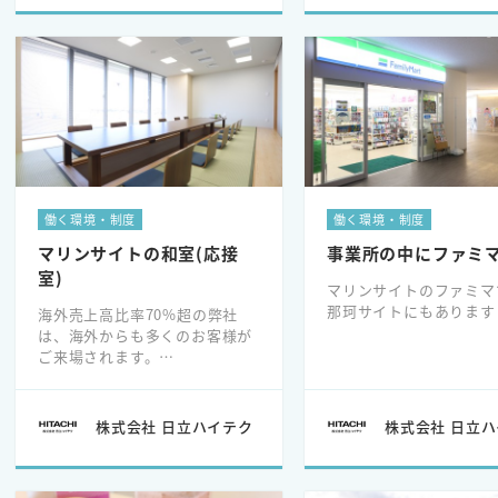
働く環境・制度
働く環境・制度
マリンサイトの和室(応接
事業所の中にファミ
室)
マリンサイトのファミマ
那珂サイトにもあります
海外売上高比率70%超の弊社
は、海外からも多くのお客様が
ご来場されます。
日本の文化を体験できるとご好
評いただいております！
株式会社 日立ハイテク
株式会社 日立