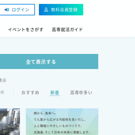
ログイン
無料会員登録
イベントをさがす
高専就活ガイド
全て表示する
を表示
おすすめ
新着
高専卒多い
び順