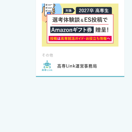
その他
高専Link運営事務局