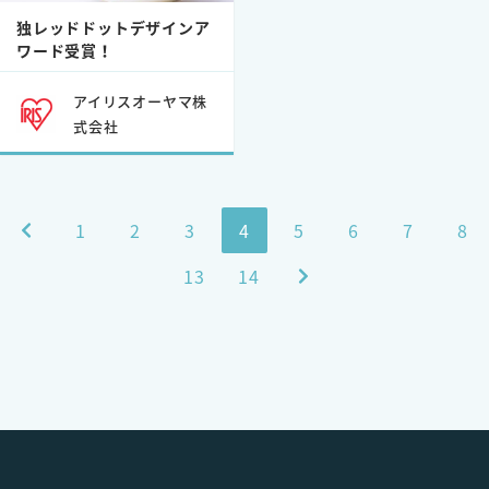
独レッドドットデザインア
ワード受賞！
アイリスオーヤマ株
式会社
1
2
3
4
5
6
7
8
13
14