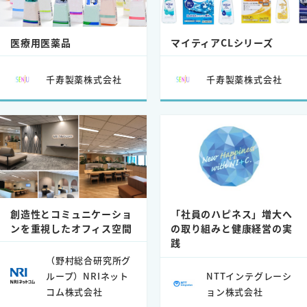
医療用医薬品
マイティアCLシリーズ
千寿製薬株式会社
千寿製薬株式会社
創造性とコミュニケーショ
「社員のハピネス」増大へ
ンを重視したオフィス空間
の取り組みと健康経営の実
践
（野村総合研究所グ
ループ）NRIネット
NTTインテグレーシ
コム株式会社
ョン株式会社