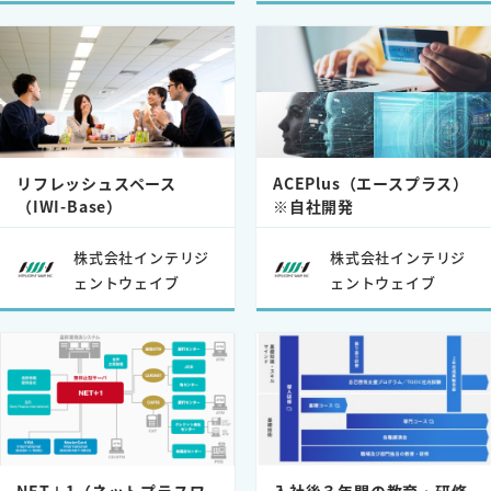
リフレッシュスペース
ACEPlus（エースプラス）
（IWI-Base）
※自社開発
株式会社インテリジ
株式会社インテリジ
ェントウェイブ
ェントウェイブ
NET＋1（ネットプラスワ
入社後３年間の教育・研修